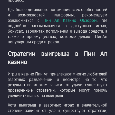
Для более детального понимания всех особенностей
и возможностей платформы, рекомендуем
ознакомиться с
Пин Ап Казино Обзором
, где
подробно рассказывается о доступных играх,
бонусах, вариантах пополнения и вывода средств, а
также о преимуществах, которые делают ПинАп
популярным среди игроков.
Стратегии выигрыша в Пин Ап
казино
Игры в казино Пин Ап привлекают многих любителей
азартных развлечений, и несмотря на то, что
результат во многом зависит от удачи, существуют
проверенные стратегии, которые могут помочь
увеличить шансы на выигрыш.
Хотя выигрыш в азартных играх в значительной
степени зависит от удачи, существуют стратегии,