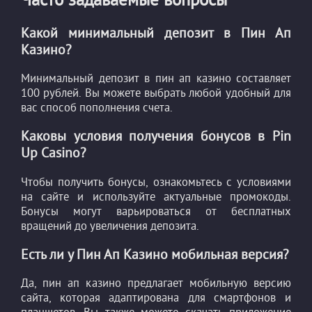
Какой минимальный депозит в Пин Ап
Казино?
Минимальный депозит в пин ап казино составляет
100 рублей. Вы можете выбрать любой удобный для
вас способ пополнения счета.
Каковы условия получения бонусов в Pin
Up Casino?
Чтобы получить бонусы, ознакомьтесь с условиями
на сайте и используйте актуальные промокоды.
Бонусы могут варьироваться от бесплатных
вращений до увеличения депозита.
Есть ли у Пин Ап Казино мобильная версия?
Да, пин ап казино предлагает мобильную версию
сайта, которая адаптирована для смартфонов и
планшетов. Вы также можете скачать приложение