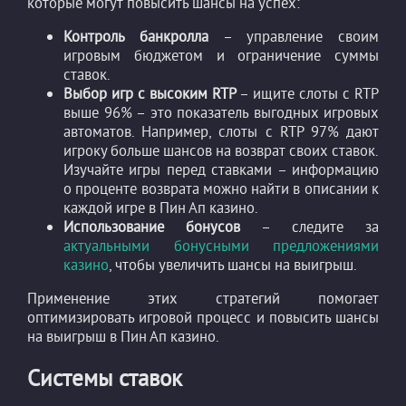
которые могут повысить шансы на успех:
Контроль банкролла
– управление своим
игровым бюджетом и ограничение суммы
ставок.
Выбор игр с высоким RTP
– ищите слоты с RTP
выше 96% – это показатель выгодных игровых
автоматов. Например, слоты с RTP 97% дают
игроку больше шансов на возврат своих ставок.
Изучайте игры перед ставками – информацию
о проценте возврата можно найти в описании к
каждой игре в Пин Ап казино.
Использование бонусов
– следите за
актуальными бонусными предложениями
казино
, чтобы увеличить шансы на выигрыш.
Применение этих стратегий помогает
оптимизировать игровой процесс и повысить шансы
на выигрыш в Пин Ап казино.
Системы ставок