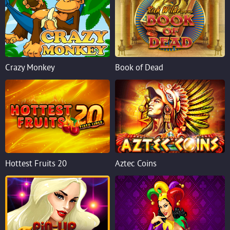
Crazy Monkey
Book of Dead
Hottest Fruits 20
Aztec Coins