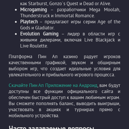
как Starburst, Gonzo`s Quest и Dead or Alive.
Microgaming
– разработчики Mega Moolah,
Thunderstruck и Immortal Romance.
Playtech
– предлагают игры серии Age of the
Gods и Gladiator.
Evolution Gaming
– лидер в области игр с
живыми дилерами, включая Live Blackjack и
Live Roulette.
Платформа Пин Ап казино радует игроков
качественными графикой, звуком и обширным
выбором игр, что создает идеальные условия для
увлекательного и прибыльного игрового процесса.
Скачайте Пин Ап Приложение на Андроид
, вам будут
доступны все функции официального сайта и
обеспечен быстрый доступ к вашим любимым играм.
Вы сможете пополнять баланс, выводить выигрыши,
участвовать в акциях и турнирах прямо с
мобильного устройства.
Часто задаваемые вопросы