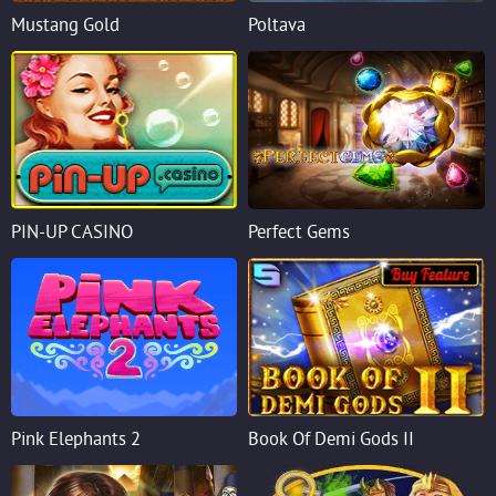
Mustang Gold
Poltava
PIN-UP CASINO
Perfect Gems
Pink Elephants 2
Book Of Demi Gods II