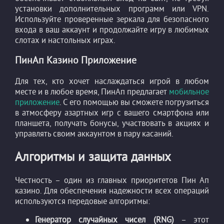
установки дополнительных программ или VPN.
Используйте проверенные зеркала для безопасного
входа в ваш аккаунт и продолжайте игру в любимых
слотах и настольных играх.
ПинАп Казино Приложение
Для тех, кто хочет наслаждаться игрой в любом
месте и в любое время, ПинАп предлагает
мобильное
приложение
. С его помощью вы сможете погрузиться
в атмосферу азартных игр с вашего смартфона или
планшета, получать бонусы, участвовать в акциях и
управлять своим аккаунтом в пару касаний.
Алгоритмы и защита данных
Честность – один из главных приоритетов Пин Ап
казино. Для обеспечения надежности всех операций
используются передовые алгоритмы:
Генератор случайных чисел (RNG)
– этот