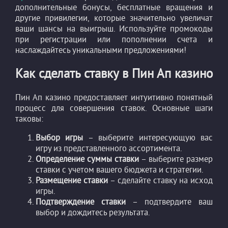
дополнительные бонусы, бесплатные вращения и
другие привилегии, которые значительно увеличат
ваши шансы на выигрыш. Используйте промокоды
при регистрации или пополнении счета и
наслаждайтесь уникальными предложениями!
Как сделать ставку в Пин Ап казино
Пин Ап казино предоставляет интуитивно понятный
процесс для совершения ставок. Основные шаги
таковы:
Выбор игры
– выберите интересующую вас
игру из представленного ассортимента.
Определение суммы ставки
– выберите размер
ставки с учетом вашего бюджета и стратегии.
Размещение ставки
– сделайте ставку на исход
игры.
Подтверждение ставки
– подтвердите ваш
выбор и дождитесь результата.