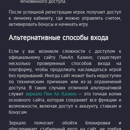
мгновенного доступа.
После успешной регистрации игрок получает доступ
к личному кабинету, где можно управлять счетом,
активировать бонусы и начинать игру.
Альтернативные способы входа
Если у вас возникли сложности с доступом к
официальному сайту ПинАп Казино, существует
несколько проверенных способов входа на
платформу, чтобы продолжать наслаждаться игрой
без прерываний. Иногда сайт может быть недоступен
по техническим причинам или из-за ограничений
доступа. В таких случаях отличной альтернативой
служит
зеркало Пин Ап Казино
— это точная копия
основного сайта, которая сохраняет все функции и
возможности, включая доступ к аккаунту, ставкам и
бонусам.
Зеркало помогает обойти блокировки и
обеспечивает стабильный вход на сайт, не требуя