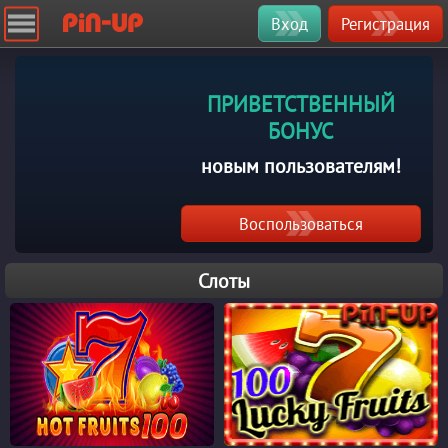
Вход
Регистрация
Cashback
каждый понедельник
Подробнее
Слоты