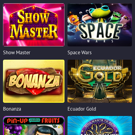
Show Master
Space Wars
Bonanza
Ecuador Gold