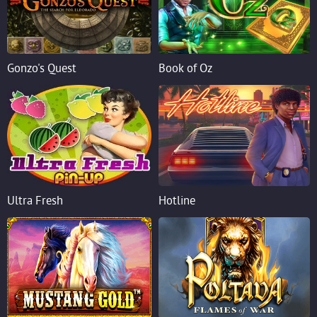
Gonzo's Quest
Book of Oz
Ultra Fresh
Hotline