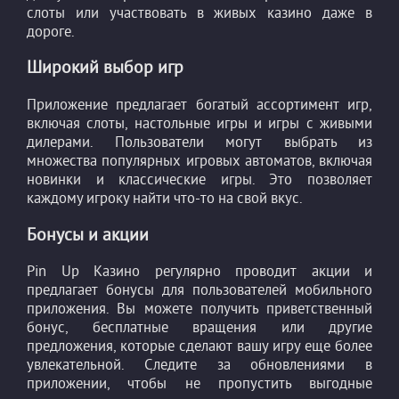
слоты или участвовать в живых казино даже в
дороге.
Широкий выбор игр
Приложение предлагает богатый ассортимент игр,
включая слоты, настольные игры и игры с живыми
дилерами. Пользователи могут выбрать из
множества популярных игровых автоматов, включая
новинки и классические игры. Это позволяет
каждому игроку найти что-то на свой вкус.
Бонусы и акции
Pin Up Казино регулярно проводит акции и
предлагает бонусы для пользователей мобильного
приложения. Вы можете получить приветственный
бонус, бесплатные вращения или другие
предложения, которые сделают вашу игру еще более
увлекательной. Следите за обновлениями в
приложении, чтобы не пропустить выгодные