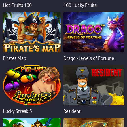
Hot Fruits 100
100 Lucky Fruits
Pirates Map
Drago - Jewels of Fortune
Lucky Streak 3
Resident