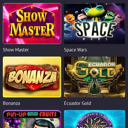
Show Master
Space Wars
Bonanza
Ecuador Gold