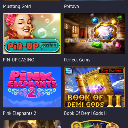
Mustang Gold
Poltava
PIN-UP CASINO
Perfect Gems
Pink Elephants 2
Book Of Demi Gods II