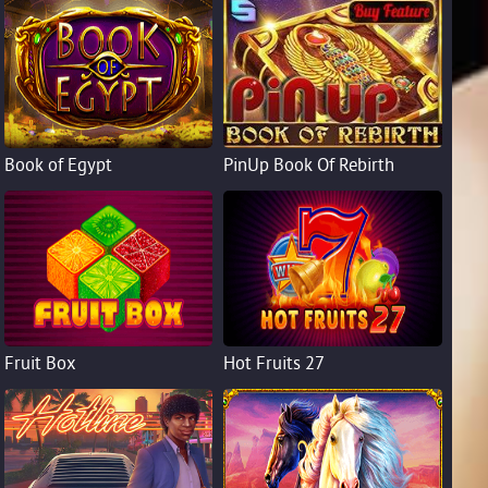
Book of Egypt
PinUp Book Of Rebirth
Fruit Box
Hot Fruits 27