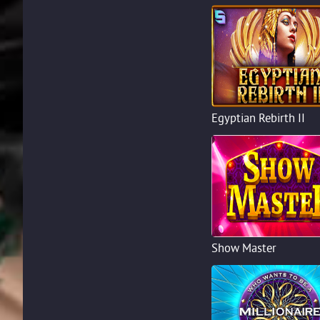
Egyptian Rebirth II
Show Master