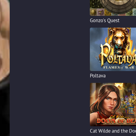
Gonzo's Quest
Poltava