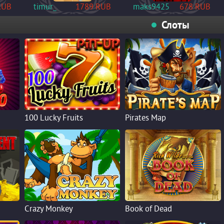
RUB
timur_
1789 RUB
maks9425
678 RUB
Слоты
100 Lucky Fruits
Pirates Map
Crazy Monkey
Book of Dead