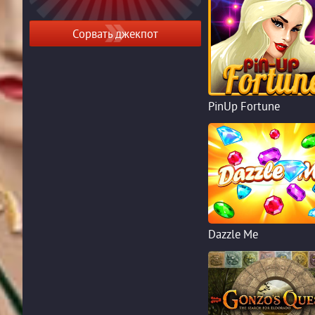
Сорвать джекпот
PinUp Fortune
Dazzle Me