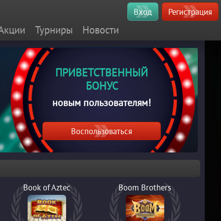
Вход
Регистрация
Акции
Турниры
Новости
ПРИВЕТСТВЕННЫЙ
БОНУС
новым пользователям!
Воспользоваться
Book of Aztec
Boom Brothers