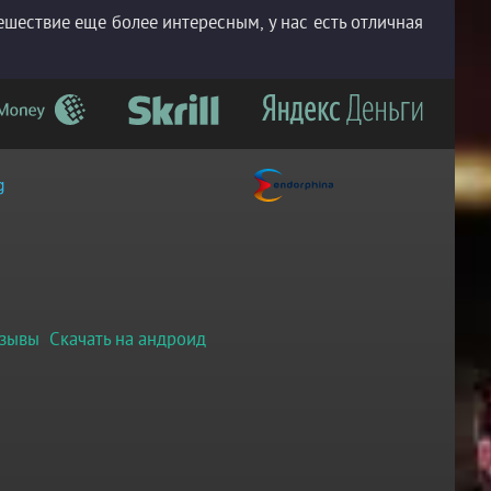
ешествие еще более интересным, у нас есть отличная
зывы
Скачать на андроид