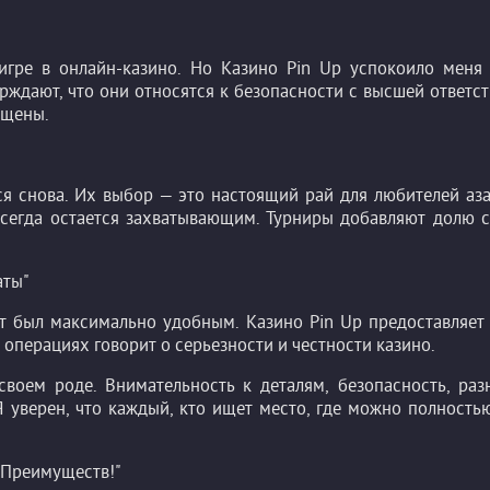
 игре в онлайн-казино. Но Казино Pin Up успокоило меня
ждают, что они относятся к безопасности с высшей ответств
ищены.
ся снова. Их выбор — это настоящий рай для любителей аза
всегда остается захватывающим. Турниры добавляют долю с
аты"
т был максимально удобным. Казино Pin Up предоставляет
операциях говорит о серьезности и честности казино.
воем роде. Внимательность к деталям, безопасность, ра
уверен, что каждый, кто ищет место, где можно полностью 
х Преимуществ!"